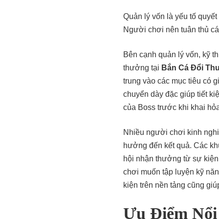
Quản lý vốn là yếu tố quyế
Người chơi nên tuân thủ cá
Bên cạnh quản lý vốn, kỹ th
thưởng tại
Bắn Cá Đổi Th
trung vào các mục tiêu có gi
chuyển dày đặc giúp tiết k
của Boss trước khi khai hỏa 
Nhiều người chơi kinh nghi
hưởng đến kết quả. Các kh
hội nhận thưởng từ sự kiện
chơi muốn tập luyện kỹ năng
kiện trên nền tảng cũng giú
Ưu Điểm Nổi