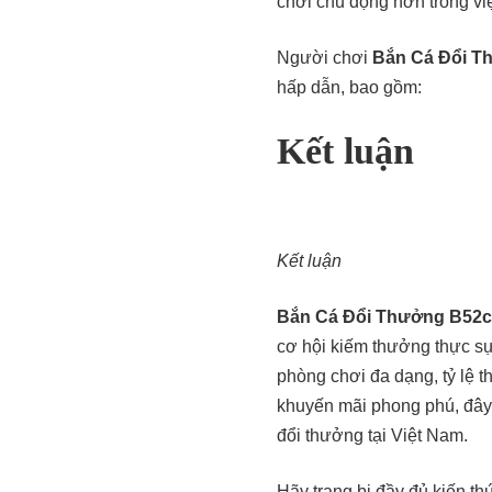
chơi chủ động hơn trong việ
Người chơi
Bắn Cá Đổi T
hấp dẫn, bao gồm:
Kết luận
Kết luận
Bắn Cá Đổi Thưởng B52c
cơ hội kiếm thưởng thực sự
phòng chơi đa dạng, tỷ lệ 
khuyến mãi phong phú, đây
đổi thưởng tại Việt Nam.
Hãy trang bị đầy đủ kiến t