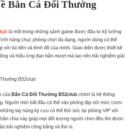
ề Bắn Cá Đổi Thưởng
lub
là một trong những sảnh game được đầu tư kỹ lưỡng
. Với hàng chục phòng chơi đa dạng, người dùng có thể
ới túi tiền và trình độ của mình. Giao diện được thiết kế
ộng và hiệu ứng đạn bắn mượt mà tạo nên trải nghiệm giải
 Thưởng B52club
h của
Bắn Cá Đổi Thưởng B52club
chính là hệ thống
ng. Người mới bắt đầu có thể vào phòng tập với mức cược
 những tay súng kỳ cựu có thể thử sức tại phòng VIP với
hân chia này giúp mọi đối tượng người chơi đều tìm được
o trải nghiệm công bằng và thú vị.