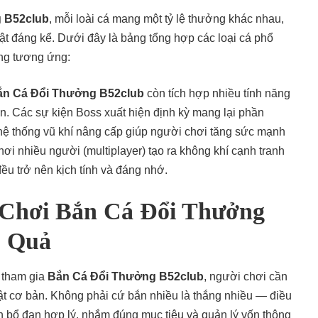
 B52club
, mỗi loài cá mang một tỷ lệ thưởng khác nhau,
uật đáng kể. Dưới đây là bảng tổng hợp các loại cá phổ
ng tương ứng:
ắn Cá Đổi Thưởng B52club
còn tích hợp nhiều tính năng
ẫn. Các sự kiện Boss xuất hiện định kỳ mang lại phần
 hệ thống vũ khí nâng cấp giúp người chơi tăng sức mạnh
hơi nhiều người (multiplayer) tạo ra không khí cạnh tranh
đều trở nên kịch tính và đáng nhớ.
 Chơi Bắn Cá Đổi Thưởng
u Quả
i tham gia
Bắn Cá Đổi Thưởng B52club
, người chơi cần
t cơ bản. Không phải cứ bắn nhiều là thắng nhiều — điều
ân bổ đạn hợp lý, nhắm đúng mục tiêu và quản lý vốn thông