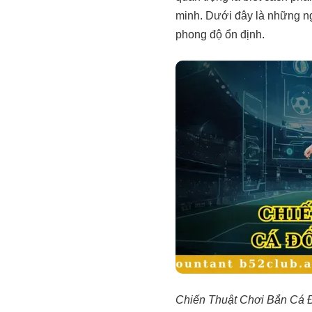
minh. Dưới đây là những ng
phong độ ổn định.
Chiến Thuật Chơi Bắn Cá 